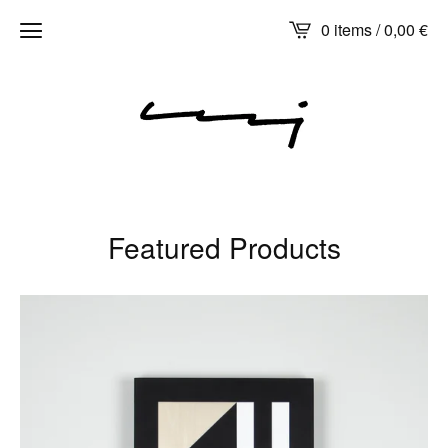
0 items /
0,00
€
Featured Products