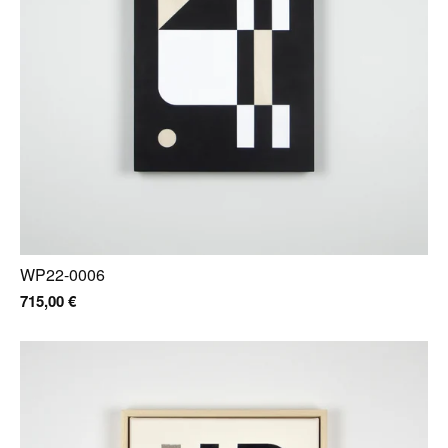
WP22-0006
715,00
€