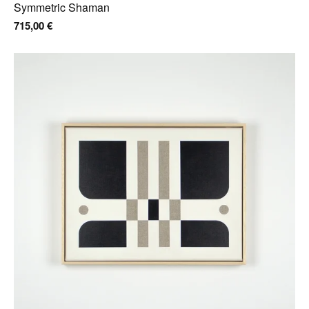
Symmetric Shaman
715,00
€